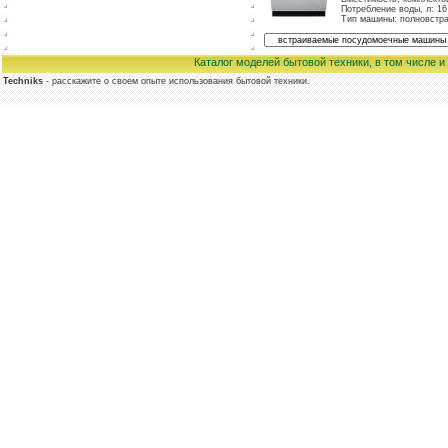
Потребление воды, л: 16
Тип машины: полновстр
Каталог моделей бытовой техники, в том числе 
Techniks
- расскажите о своем опыте использования бытовой техники.