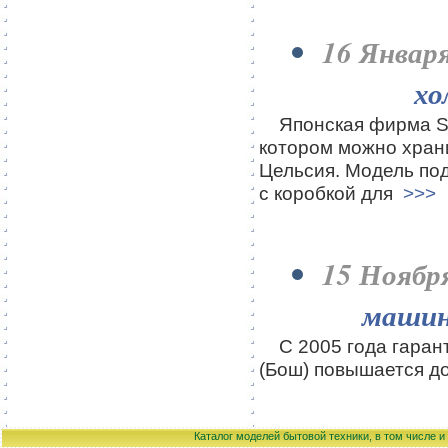
16 Января
хо
Японская фирма Sha
котором можно хран
Цельсия. Модель под
с коробкой для
>>>
15 Ноябр
машинк
С 2005 года гарант
(Бош) повышается до 
Каталог моделей бытовой техники, в том числе 