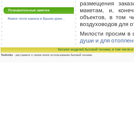
размещения зака
макетам, и, коне
Познавательные заметки
объектов, в том 
Живое тепло камина в Вашем доме...
воздуховодов для о
Милости просим в 
души и для отоплен
Каталог моделей бытовой техники, в том числе 
Techniks
- расскажите о своем опыте использования бытовой техники.