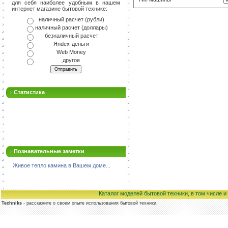
для себя наиболее удобным в нашем
интернет магазине бытовой технике:
наличный расчет (рубли)
наличный расчет (доллары)
безналичный расчет
Яndex-деньги
Web Money
другое
Статистика
Познавательные заметки
Живое тепло камина в Вашем доме...
Каталог моделей бытовой техники, в том числе 
Techniks
- расскажите о своем опыте использования бытовой техники.