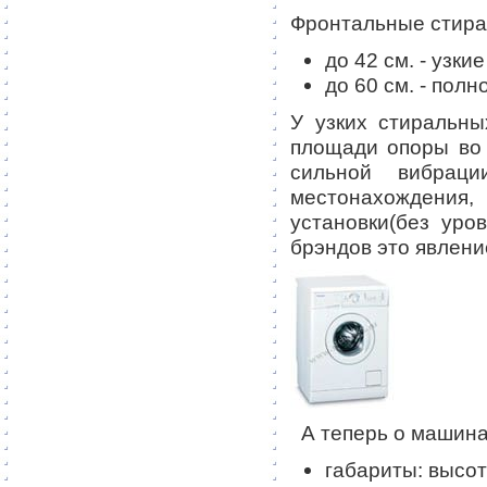
Фронтальные стира
до 42 см. - узкие
до 60 см. - по
У узких стиральн
площади опоры во в
сильной вибраци
местонахождения,
установки(без уро
брэндов это явлени
А теперь о машина
габариты: высот