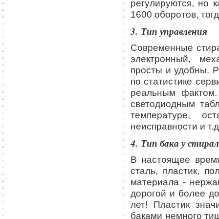
регулируются, но 
1600 оборотов, тогд
3. Тип управления
Современные стир
электронный, мех
просты и удобны. 
по статистике серв
реальным фактом.
светодиодным таб
температуре, ос
неисправности и т.д
4. Тип бака у стир
В настоящее врем
сталь, пластик, по
материала - нержа
дорогой и более д
лет! Пластик зна
баками немного тиш