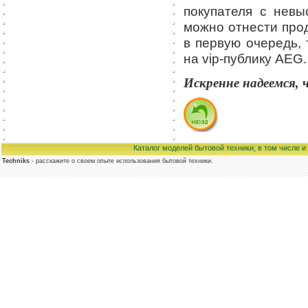
покупателя с невы
можно отнести про
в первую очередь, 
на vip-публику AEG.
Искренне надеемся, 
Каталог моделей бытовой техники, в том числе 
Techniks
- расскажите о своем опыте использования бытовой техники.