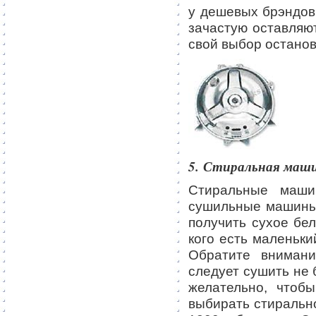
у дешевых брэндов
зачастую оставляют
свой выбор останов
5. Стиральная машин
Стиральные маши
сушильные машины. 
получить сухое бе
кого есть маленьки
Обратите внимани
следует сушить не 
желательно, чтоб
выбирать стиральн