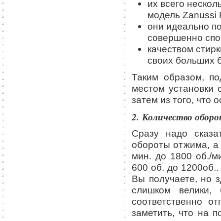
их всего нескол
модель Zanussi
они идеально п
совершенно спо
качеством стир
своих больших 
Таким образом, по
местом установки 
затем из того, что 
2. Количество обор
Сразу надо сказа
обороты отжима, а 
мин. до 1800 об./м
600 об. до 1200об.
Вы получаете, но з
слишком велики,
соответственно от
заметить, что на