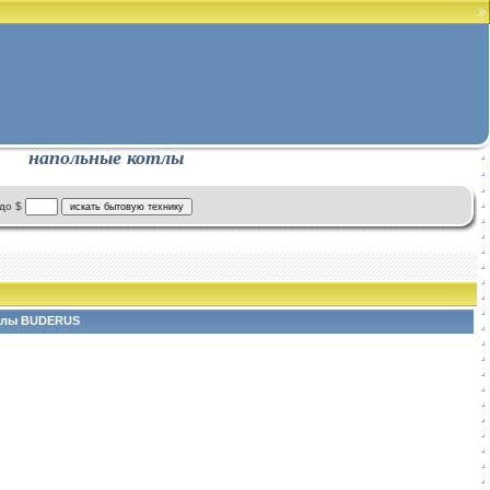
напольные котлы
до $
тлы BUDERUS