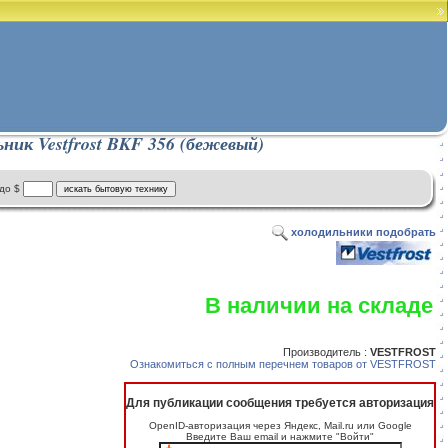
ник Vestfrost BKF 356 (бежевый)
до $
холодильники подобрать
В наличии на складе
Производитель :
VESTFROST
Ознакомиться с полным перечнем товаров от VESTFROST
Для публикации сообщения требуется авторизация
OpenID-авторизация через Яндекс, Mail.ru или Google
Введите Ваш email и нажмите "Войти"