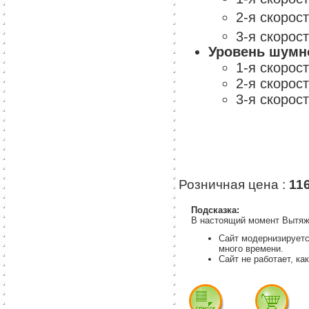
2-я скорос
3-я скорос
Уровень шумн
1-я скорос
2-я скорос
3-я скорос
Розничная цена :
11
Подсказка:
В настоящий момент Вытяжк
Сайт модернизируетс
много времени.
Сайт не работает, ка