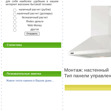
для себя наиболее удобным в нашем
интернет магазине бытовой технике:
наличный расчет (рубли)
наличный расчет (доллары)
безналичный расчет
Яndex-деньги
Web Money
другое
Статистика
Монтаж: настенный
Познавательные заметки
Тип панели управлен
Живое тепло камина в Вашем доме...