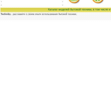
Каталог моделей бытовой техники, в том числе 
Techniks
- расскажите о своем опыте использования бытовой техники.