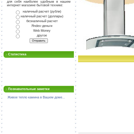
для себя наиболее удобным в нашем
интернет магазине бытовой технике:
наличный расчет (рубли)
наличный расчет (доллары)
безналичный расчет
Яndex-деньги
Web Money
другое
Статистика
Познавательные заметки
Живое тепло камина в Вашем доме...