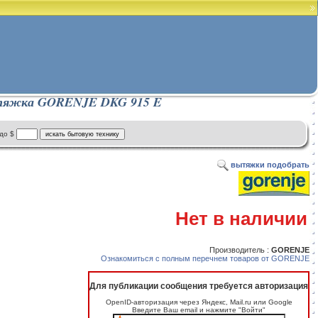
яжка GORENJE DKG 915 E
до $
вытяжки подобрать
Нет в наличии
Производитель :
GORENJE
Ознакомиться с полным перечнем товаров от GORENJE
Для публикации сообщения требуется авторизация
OpenID-авторизация через Яндекс, Mail.ru или Google
Введите Ваш email и нажмите "Войти"