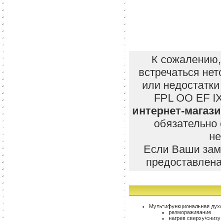
К сожалению,
встречаться нет
или недостатки
FPL OO EF IX
интернет-магаз
обязательно
не
Если Ваши заме
предоставлена
Мультифункциональная духо
размораживание
нагрев сверху/снизу