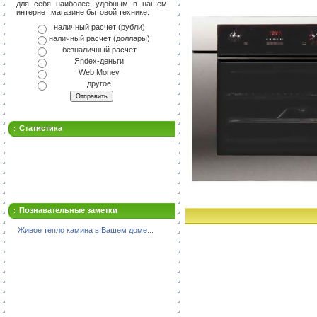
для себя наиболее удобным в нашем
интернет магазине бытовой технике:
наличный расчет (рубли)
наличный расчет (доллары)
безналичный расчет
Яndex-деньги
Web Money
другое
Статистика
Познавательные заметки
Живое тепло камина в Вашем доме...