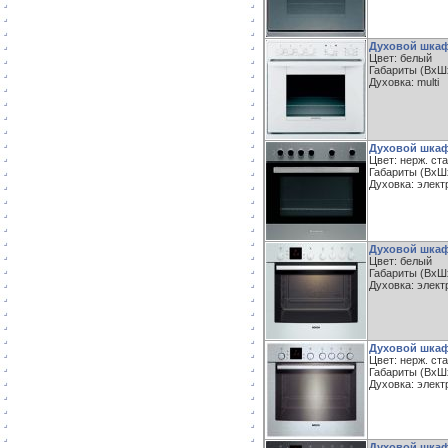
Духовой шкаф
Цвет: белый
Габариты (ВxШxГ
Духовка: multi
Духовой шкаф
Цвет: нерж. ст
Габариты (ВxШxГ
Духовка: элект
Духовой шкаф
Цвет: белый
Габариты (ВxШxГ
Духовка: элект
Духовой шкаф
Цвет: нерж. ст
Габариты (ВxШxГ
Духовка: элект
Духовой шкаф