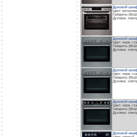
Духовой шкаф
Цвет: металлик
Габариты (ВxШxГ
Духовка: элект
Духовой шкаф 
Цвет: нерж. ст
Габариты (ВxШxГ
Духовка: элект
Духовой шкаф
Цвет: нерж. ст
Габариты (ВxШxГ
Духовка: элект
Духовой шкаф 
Цвет: нерж. ст
Габариты (ВxШxГ
Духовка: элект
Духовой шкаф
Цвет: черный