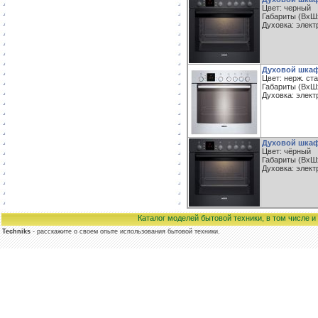
Цвет: черный
Габариты (ВxШxГ
Духовка: элект
Духовой шкаф
Цвет: нерж. ст
Габариты (ВxШxГ
Духовка: элект
Духовой шкаф
Цвет: чёрный
Габариты (ВxШxГ
Духовка: элект
Каталог моделей бытовой техники, в том числе 
Techniks
- расскажите о своем опыте использования бытовой техники.