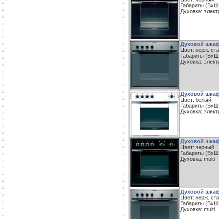
Габариты (ВxШxГ
Духовка: элект
Духовой шкаф
Цвет: нерж. ст
Габариты (ВxШxГ
Духовка: элект
Духовой шкаф
Цвет: белый
Габариты (ВxШxГ
Духовка: элект
Духовой шкаф
Цвет: черный
Габариты (ВxШxГ
Духовка: multi
Духовой шкаф
Цвет: нерж. ст
Габариты (ВxШxГ
Духовка: multi