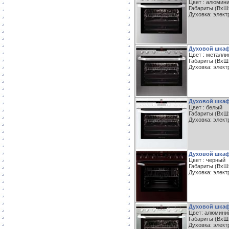
Цвет : алюмин
Габариты (ВxШxГ
Духовка: элект
Духовой шкаф
Цвет : металли
Габариты (ВxШxГ
Духовка: элект
Духовой шкаф
Цвет : белый
Габариты (ВxШxГ
Духовка: элект
Духовой шкаф
Цвет : черный
Габариты (ВxШxГ
Духовка: элект
Духовой шкаф
Цвет: алюмини
Габариты (ВxШxГ
Духовка: элект