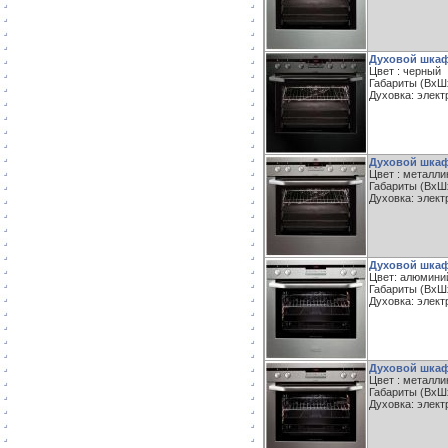
Духовой шкаф
Цвет : черный
Габариты (ВxШxГ
Духовка: элект
Духовой шкаф
Цвет : металли
Габариты (ВxШxГ
Духовка: элект
Духовой шкаф
Цвет: алюмини
Габариты (ВxШxГ
Духовка: элект
Духовой шкаф
Цвет : металли
Габариты (ВxШxГ
Духовка: элект