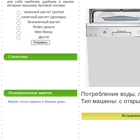
для себя наиболее удобным в нашем
интернет магазине бытовой технике:
наличный расчет (рубли)
наличный расчет (доллары)
безналичный расчет
Яndex-деньги
Web Money
другое
Статистика
Потребление воды, л
Познавательные заметки
Тип машины: с откр
Живое тепло камина в Вашем доме...
Встраивае