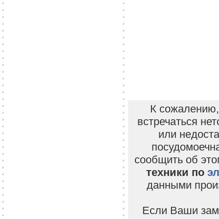
К сожалению,
встречаться нет
или недоста
посудомоечн
сообщить об эт
техники по
эл
данными прои
Если Ваши заме