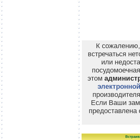
К сожалению,
встречаться нет
или недоста
посудомоечная
этом
администр
электронной
производителя
Если Ваши заме
предоставлена 
Встраив