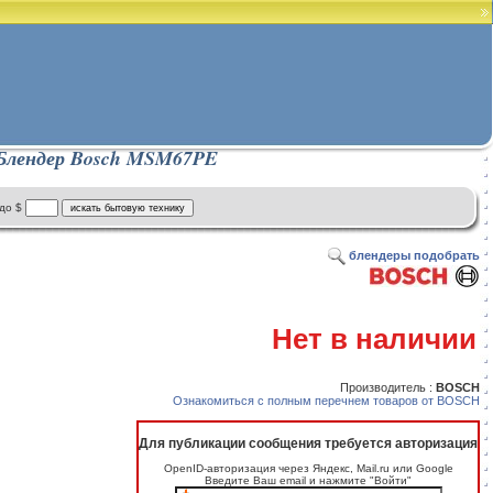
Блендер Bosch MSM67PE
до $
блендеры подобрать
Нет в наличии
Производитель :
BOSCH
Ознакомиться с полным перечнем товаров от BOSCH
Для публикации сообщения требуется авторизация
OpenID-авторизация через Яндекс, Mail.ru или Google
Введите Ваш email и нажмите "Войти"