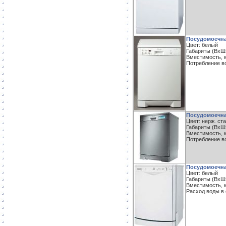
Посудомоечна
Цвет: белый
Габариты (ВxШxГ
Вместимость, к
Потребление во
Посудомоечна
Цвет: нерж. ст
Габариты (ВxШx
Вместимость, к
Потребление во
Посудомоечная
Цвет: белый
Габариты (ВxШx
Вместимость, к
Расход воды в 