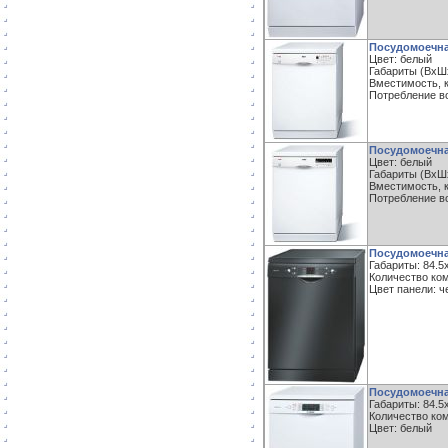
Посудомоечн
Цвет: белый
Габариты (ВxШx
Вместимость, к
Потребление во
Посудомоечн
Цвет: белый
Габариты (ВxШx
Вместимость, к
Потребление во
Посудомоечна
Габариты: 84.5
Количество ком
Цвет панели: 
Посудомоечн
Габариты: 84.5
Количество ком
Цвет: белый