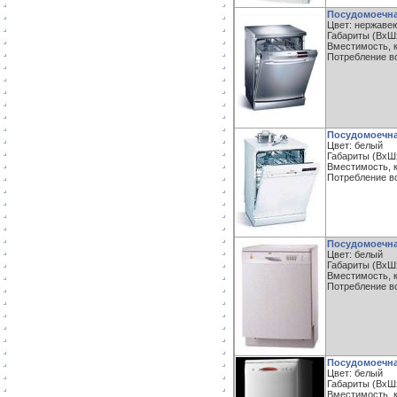
Посудомоечна
Цвет: нержаве
Габариты (ВxШx
Вместимость, к
Потребление во
Посудомоечна
Цвет: белый
Габариты (ВxШx
Вместимость, к
Потребление во
Посудомоечна
Цвет: белый
Габариты (ВxШxГ
Вместимость, к
Потребление во
Посудомоечна
Цвет: белый
Габариты (ВxШx
Вместимость, к