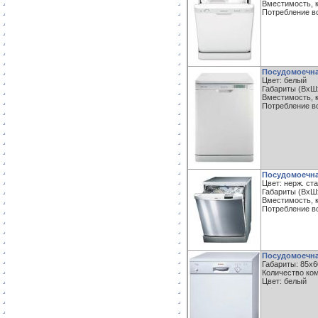
Вместимость, к
Потребление во
Посудомоечна
Цвет: белый
Габариты (ВxШx
Вместимость, к
Потребление во
Посудомоечна
Цвет: нерж. ст
Габариты (ВxШx
Вместимость, к
Потребление во
Посудомоечна
Габариты: 85x
Количество ком
Цвет: белый