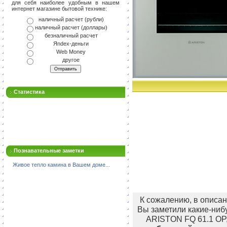
для себя наиболее удобным в нашем
интернет магазине бытовой технике:
наличный расчет (рубли)
наличный расчет (доллары)
безналичный расчет
Яndex-деньги
Web Money
другое
Статистика
Познавательные заметки
Живое тепло камина в Вашем доме...
К сожалению, в описан
Вы заметили какие-ниб
ARISTON FQ 61.1 OP,