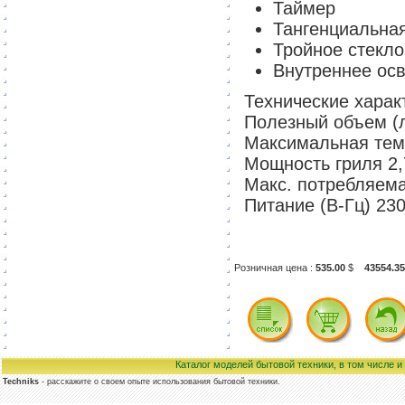
Таймер
Тангенциальна
Тройное стекло
Внутреннее ос
Технические харак
Полезный объем (
Максимальная темп
Мощность гриля 2
Макс. потребляема
Питание (В-Гц) 23
Розничная цена :
535.00
$
43554.35
Каталог моделей бытовой техники, в том числе 
Techniks
- расскажите о своем опыте использования бытовой техники.