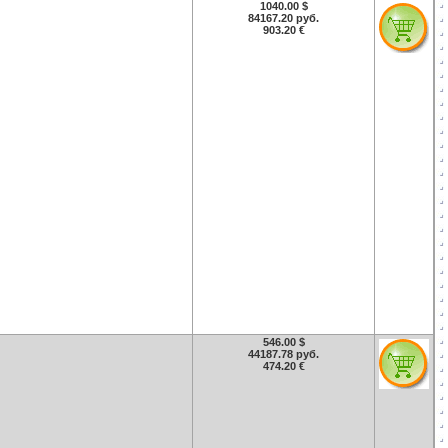
1040.00 $
84167.20 руб.
903.20 €
546.00 $
44187.78 руб.
474.20 €