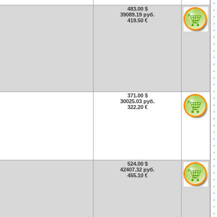
483.00 $
39089.19 руб.
419.50 €
371.00 $
30025.03 руб.
322.20 €
524.00 $
42407.32 руб.
455.10 €